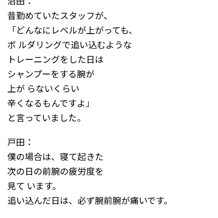
沼田：
昔勤めていたスタッフが、
「どんなにレベルが上がっても、
ボ ルダリングで追い込むような
トレーニングをした日は
シャンプーをする腕が
上が らないくらい
辛くなるもんですよ」
と言っていました。
戸田：
僕の場合は、寝て起きた
次の日の前腕の疲労度を
見て います。
追い込んだ日は、必ず腕前腕が痛いです。