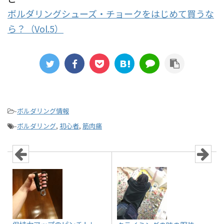
ボルダリングシューズ・チョークをはじめて買うな
ら？（Vol.5）
-
ボルダリング情報
-
ボルダリング
,
初心者
,
筋肉痛