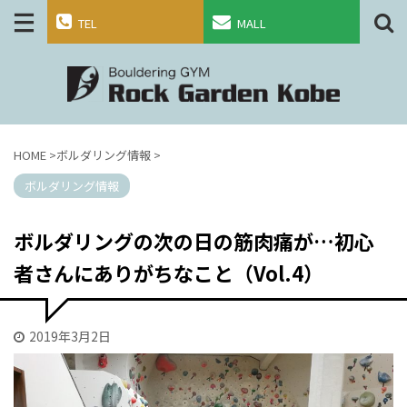
TEL
MALL
HOME
>
ボルダリング情報
>
ボルダリング情報
ボルダリングの次の日の筋肉痛が…初心
者さんにありがちなこと（Vol.4）
2019年3月2日