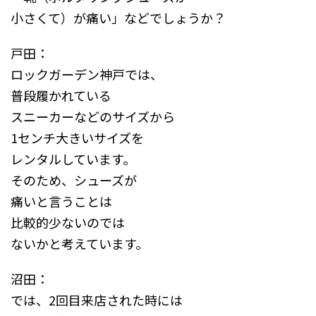
小さくて）が痛い」などでしょうか？
戸田：
ロックガーデン神戸では、
普段履かれている
スニーカーなどのサイズから
1センチ大きいサイズを
レンタルしています。
そのため、シューズが
痛いと言うことは
比較的少ないのでは
ないかと考えています。
沼田：
では、2回目来店された時には