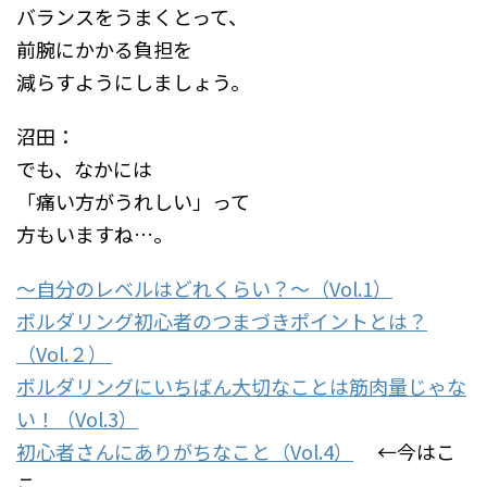
バランスをうまくとって、
前腕にかかる負担を
減らすようにしましょう。
沼田：
でも、なかには
「痛い方がうれしい」って
方もいますね…。
～自分のレベルはどれくらい？～（Vol.1）
ボルダリング初心者のつまづきポイントとは？
（Vol.２）
ボルダリングにいちばん大切なことは筋肉量じゃな
い！（Vol.3）
初心者さんにありがちなこと（Vol.4）
←今はこ
こ