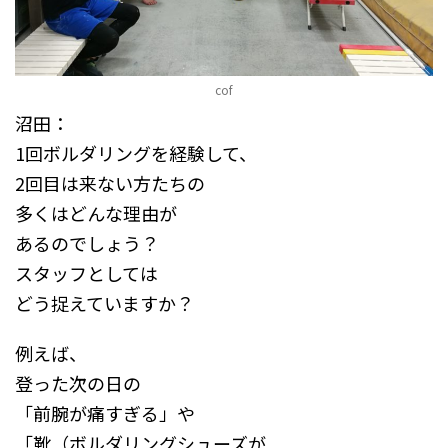
cof
沼田：
1回ボルダリングを経験して、
2回目は来ない方たちの
多くはどんな理由が
あるのでしょう？
スタッフとしては
どう捉えていますか？
例えば、
登った次の日の
「前腕が痛すぎる」や
「靴（ボルダリングシューズが