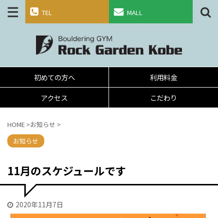
TEL
MALL
初めての方へ
利用料金
アクセス
こだわり
HOME
>
お知らせ
>
お知らせ
11月のスケジュールです
2020年11月7日