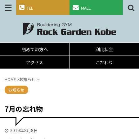
TEL
MALL
初めての方へ
利用料金
アクセス
こだわり
HOME
>
お知らせ
>
お知らせ
7月の忘れ物
2019年8月8日