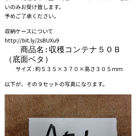
いのみお受け致します。
予めご了承ください。
収納ケースについて
http://bit.ly/2sBUXu9
商品名 : 収穫コンテナ５０Ｂ
（底面ベタ）
サイズ : 約５３５×３７０×高さ３０５ｍｍ
以下が、その９セットの写真になります。