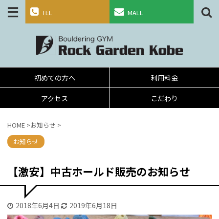
TEL
MALL
初めての方へ
利用料金
アクセス
こだわり
HOME
>
お知らせ
>
お知らせ
【激安】中古ホールド販売のお知らせ
2018年6月4日
2019年6月18日