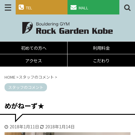
TEL
MALL
初めての方へ
利用料金
アクセス
こだわり
HOME
>
スタッフのコメント
>
スタッフのコメント
めがねーず★
2018年1月11日
2018年1月14日