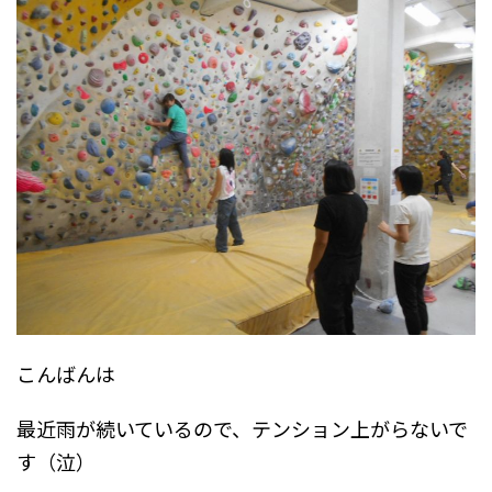
こんばんは
最近雨が続いているので、テンション上がらないで
す（泣）