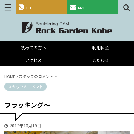
TEL
MALL
初めての方へ
利用料金
アクセス
こだわり
HOME
>
スタッフのコメント
>
スタッフのコメント
フラッキング～
2017年10月19日