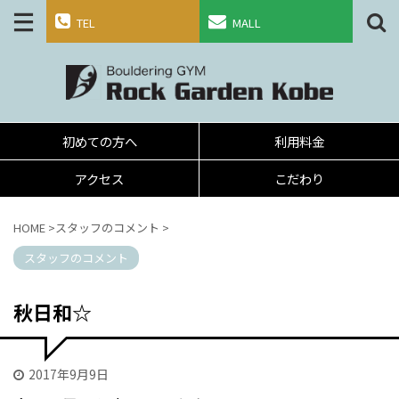
TEL
MALL
初めての方へ
利用料金
アクセス
こだわり
HOME
>
スタッフのコメント
>
スタッフのコメント
秋日和☆
2017年9月9日