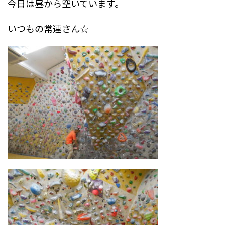
今日は昼から空いています。
いつもの常連さん☆