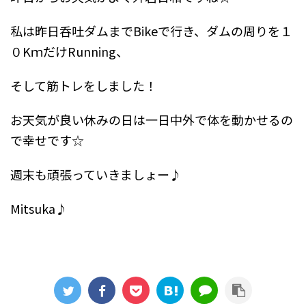
私は昨日呑吐ダムまでBikeで行き、ダムの周りを１
０KｍだけRunning、
そして筋トレをしました！
お天気が良い休みの日は一日中外で体を動かせるの
で幸せです☆
週末も頑張っていきましょー♪
Mitsuka♪