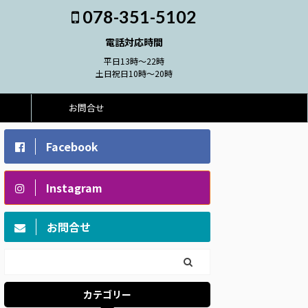
078-351-5102
電話対応時間
平日13時～22時
土日祝日10時～20時
お問合せ
Facebook
Instagram
お問合せ
カテゴリー