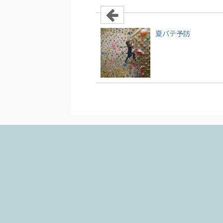
夏バテ予防