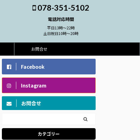
078-351-5102
電話対応時間
平日13時～22時
土日祝日10時～20時
お問合せ
Facebook
Instagram
お問合せ
カテゴリー