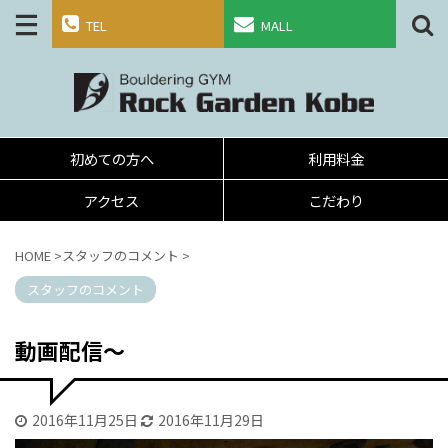
TEL
MALL
初めての方へ
利用料金
アクセス
こだわり
HOME
>
スタッフのコメント
>
スタッフのコメント
動画配信～
2016年11月25日
2016年11月29日