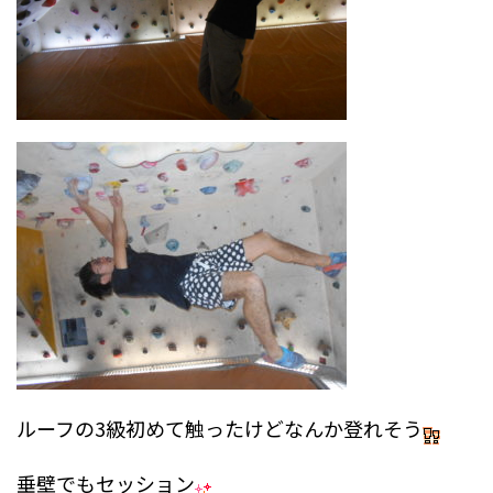
ルーフの3級初めて触ったけどなんか登れそう
垂壁でもセッション