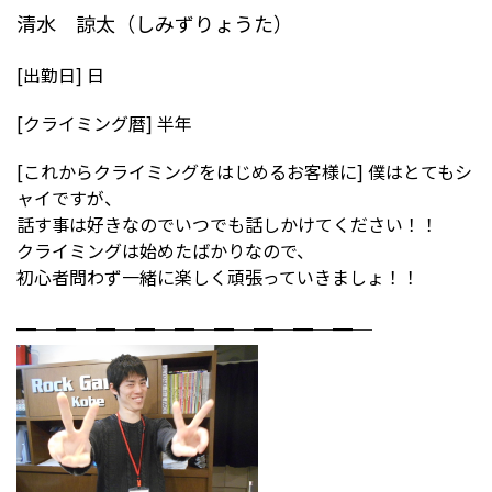
清水 諒太（しみずりょうた）
[出勤日] 日
[クライミング暦] 半年
[これからクライミングをはじめるお客様に] 僕はとてもシ
ャイですが、
話す事は好きなのでいつでも話しかけてください！！
クライミングは始めたばかりなので、
初心者問わず一緒に楽しく頑張っていきましょ！！
━─━─━─━─━─━─━─━─━─