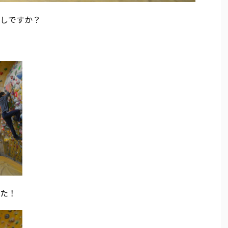
しですか？
た！