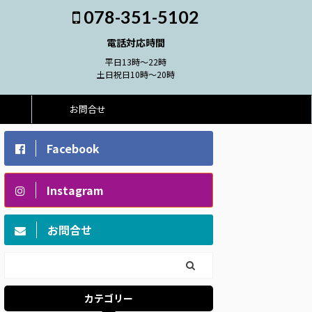
078-351-5102
電話対応時間
平日13時～22時
土日祝日10時～20時
お問合せ
Facebook
Instagram
お問合せ
カテゴリー