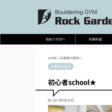
初めての方へ
利用料金
HOME
>
お客様の感想
>
お客様の感想
初心者school★
2017年9月23日