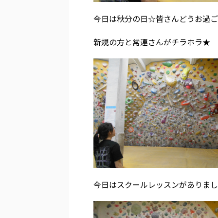
今日は秋分の日☆皆さんどうお過ご
新規の方と常連さんがチラホラ★
今日はスクールレッスンがありまし