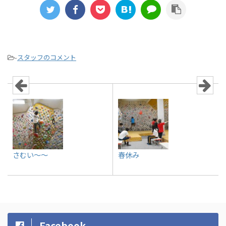
-
スタッフのコメント
さむい～～
春休み
Facebook