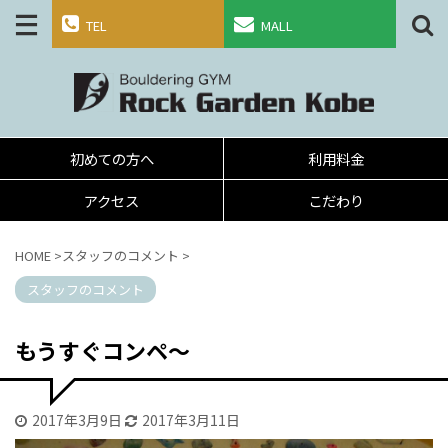
TEL
MALL
初めての方へ
利用料金
アクセス
こだわり
HOME
>
スタッフのコメント
>
スタッフのコメント
もうすぐコンペ～
2017年3月9日
2017年3月11日