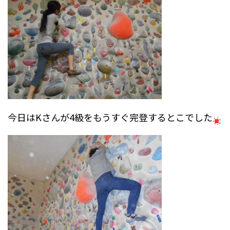
今日はKさんが4級をもうすぐ完登するとこでした